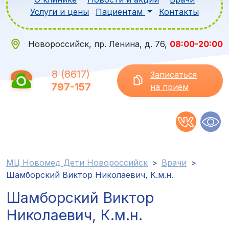
Услуги и цены
Пациентам
Контакты
Новороссийск, пр. Ленина, д. 76,
08:00-20:00
8 (8617)
Записаться
797-157
на прием
МЦ Новомед Дети Новороссийск
>
Врачи
>
Шамборский Виктор Николаевич, К.м.н.
Шамборский Виктор
Николаевич, К.м.н.