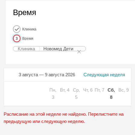
Время
Клиника
3
Время
Клиника
Новомед Дети
3 августа — 9 августа 2026
Следующая неделя
Пн,
Вт, 4
Ср,
Чт, 6
Пт, 7
Сб,
Вс, 9
3
5
8
Расписание на этой неделе не найдено. Перелистните на
предыдущую или следующую неделю.