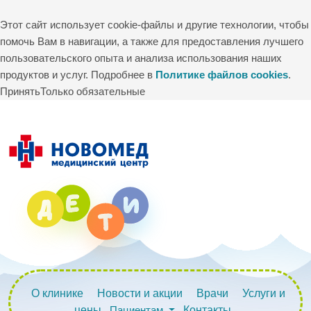
Этот сайт использует cookie-файлы и другие технологии, чтобы
помочь Вам в навигации, а также для предоставления лучшего
пользовательского опыта и анализа использования наших
продуктов и услуг. Подробнее в
Политике файлов cookies
.
Принять
Только обязательные
О клинике
Новости и акции
Врачи
Услуги и
цены
Пациентам
Контакты