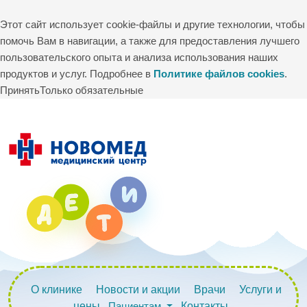
Этот сайт использует cookie-файлы и другие технологии, чтобы
помочь Вам в навигации, а также для предоставления лучшего
пользовательского опыта и анализа использования наших
продуктов и услуг. Подробнее в
Политике файлов cookies
.
Принять
Только обязательные
О клинике
Новости и акции
Врачи
Услуги и
цены
Пациентам
Контакты