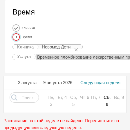
Время
Клиника
3
Время
Клиника
Новомед Дети
Услуга
3 августа — 9 августа 2026
Следующая неделя
Пн,
Вт, 4
Ср,
Чт, 6
Пт, 7
Сб,
Вс, 9
3
5
8
Расписание на этой неделе не найдено. Перелистните на
предыдущую или следующую неделю.