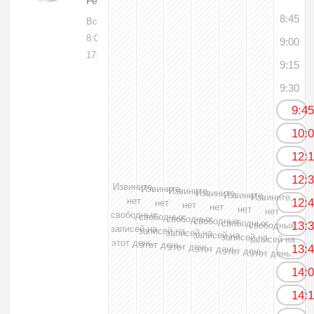
Рентгенолог
8:45
Вс, 09
8:00-
9:00
17:00
9:15
9:30
9:4
10:
12:
12:
Извините,
Извините,
Извините,
Извините,
Извините,
Извините,
нет
12:
нет
нет
нет
нет
нет
свободных
свободных
свободных
свободных
свободных
13:
свободных
записей на
записей на
записей на
записей на
записей на
записей на
этот день.
этот день.
этот день.
13:
этот день.
этот день.
этот день.
14:
14: