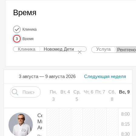
Время
Клиника
3
Время
Клиника
Новомед Дети
Услуга
3 августа — 9 августа 2026
Следующая неделя
Пн,
Вт, 4
Ср,
Чт, 6
Пт, 7
Сб,
Вс, 9
3
5
8
8:00
Себякин
Михаил
8:15
Андриянович
8:30