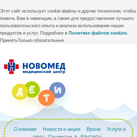
Этот сайт использует cookie-файлы и другие технологии, чтобы
помочь Вам в навигации, а также для предоставления лучшего
пользовательского опыта и анализа использования наших
продуктов и услуг. Подробнее в
Политике файлов cookies
.
Принять
Только обязательные
О клинике
Новости и акции
Врачи
Услуги и
цены
Пациентам
Контакты