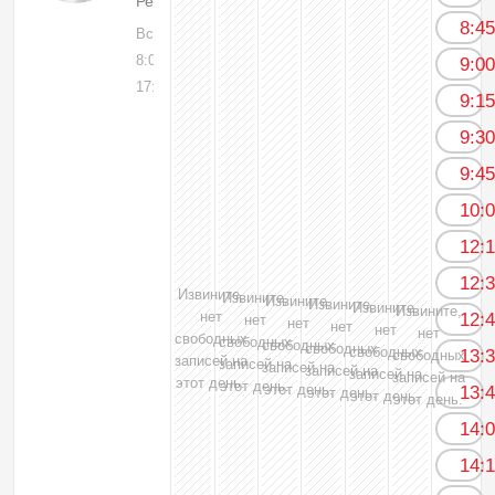
Рентгенолог
8:4
Вс, 09
8:00-
9:0
17:00
9:1
9:3
9:4
10:
12:
12:
Извините,
Извините,
Извините,
Извините,
Извините,
Извините,
нет
12:
нет
нет
нет
нет
нет
свободных
свободных
свободных
свободных
свободных
13:
свободных
записей на
записей на
записей на
записей на
записей на
записей на
этот день.
этот день.
этот день.
13:
этот день.
этот день.
этот день.
14:
14: