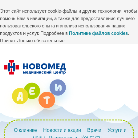
Этот сайт использует cookie-файлы и другие технологии, чтобы
помочь Вам в навигации, а также для предоставления лучшего
пользовательского опыта и анализа использования наших
продуктов и услуг. Подробнее в
Политике файлов cookies
.
Принять
Только обязательные
О клинике
Новости и акции
Врачи
Услуги и
цены
Пациентам
Контакты