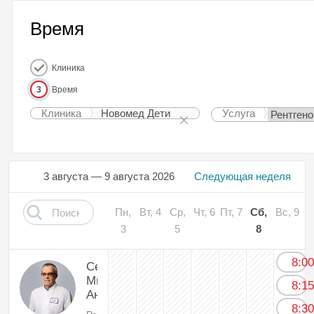
Время
Клиника
3
Время
Клиника
Новомед Дети
Услуга
3 августа — 9 августа 2026
Следующая неделя
Пн,
Вт, 4
Ср,
Чт, 6
Пт, 7
Сб,
Вс, 9
3
5
8
8:0
Себякин
Михаил
8:1
Андриянович
8:3