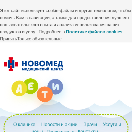
Этот сайт использует cookie-файлы и другие технологии, чтобы
помочь Вам в навигации, а также для предоставления лучшего
пользовательского опыта и анализа использования наших
продуктов и услуг. Подробнее в
Политике файлов cookies
.
Принять
Только обязательные
О клинике
Новости и акции
Врачи
Услуги и
цены
Пациентам
Контакты