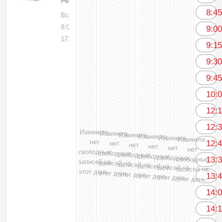
Рентгенолог
8:4
Вс, 09
8:00-
9:0
17:00
9:1
9:3
9:4
10:
12:
12:
Извините,
Извините,
Извините,
Извините,
Извините,
Извините,
нет
12:
нет
нет
нет
нет
нет
свободных
свободных
свободных
свободных
свободных
13:
свободных
записей на
записей на
записей на
записей на
записей на
записей на
этот день.
этот день.
этот день.
13:
этот день.
этот день.
этот день.
14:
14: