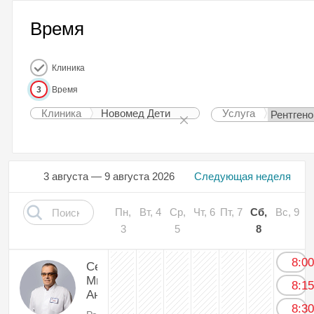
Время
Клиника
3
Время
Клиника
Новомед Дети
Услуга
3 августа — 9 августа 2026
Следующая неделя
Пн,
Вт, 4
Ср,
Чт, 6
Пт, 7
Сб,
Вс, 9
3
5
8
8:0
Себякин
Михаил
8:1
Андриянович
8:3