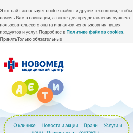
Этот сайт использует cookie-файлы и другие технологии, чтобы
помочь Вам в навигации, а также для предоставления лучшего
пользовательского опыта и анализа использования наших
продуктов и услуг. Подробнее в
Политике файлов cookies
.
Принять
Только обязательные
О клинике
Новости и акции
Врачи
Услуги и
цены
Пациентам
Контакты