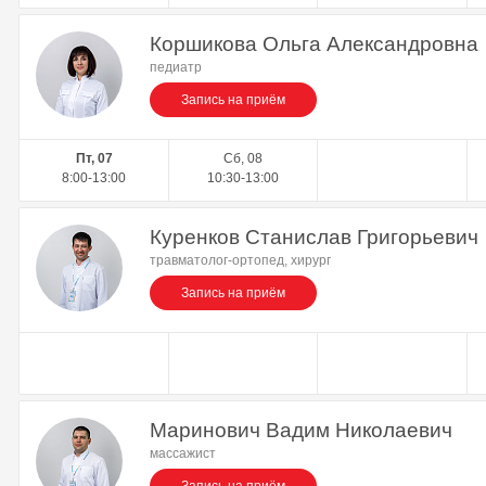
Коршикова Ольга Александровна
педиатр
Запись на приём
Пт, 07
Сб, 08
8:00-13:00
10:30-13:00
Куренков Станислав Григорьевич
травматолог-ортопед, хирург
Запись на приём
Маринович Вадим Николаевич
массажист