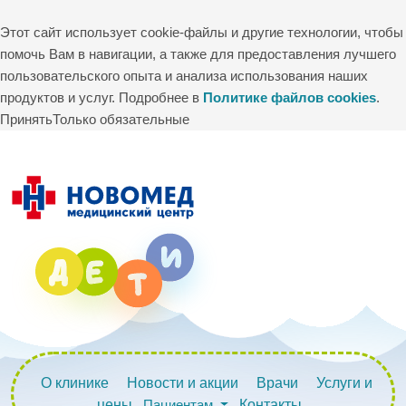
Этот сайт использует cookie-файлы и другие технологии, чтобы
помочь Вам в навигации, а также для предоставления лучшего
пользовательского опыта и анализа использования наших
продуктов и услуг. Подробнее в
Политике файлов cookies
.
Принять
Только обязательные
О клинике
Новости и акции
Врачи
Услуги и
цены
Пациентам
Контакты