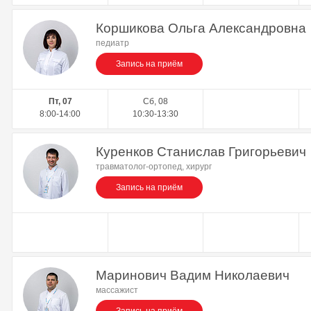
Коршикова Ольга Александровна
педиатр
Запись на приём
Пт, 07
Сб, 08
8:00-14:00
10:30-13:30
Куренков Станислав Григорьевич
травматолог-ортопед, хирург
Запись на приём
Маринович Вадим Николаевич
массажист