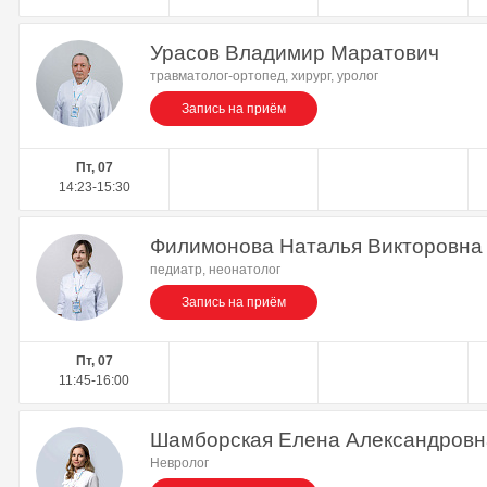
Урасов Владимир Маратович
травматолог-ортопед, хирург, уролог
Запись на приём
Пт, 07
14:23-15:30
Филимонова Наталья Викторовна
педиатр, неонатолог
Запись на приём
Пт, 07
11:45-16:00
Шамборская Елена Александровн
Невролог