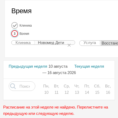
Время
Клиника
3
Время
Клиника
Новомед Дети
Услуга
Предыдущая неделя
10 августа
Текущая неделя
— 16 августа 2026
Пн,
Вт,
Ср,
Чт,
Пт,
Сб,
Вс,
10
11
12
13
14
15
16
Расписание на этой неделе не найдено. Перелистните на
предыдущую или следующую неделю.