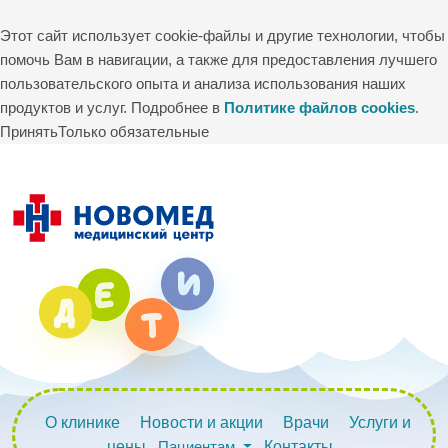
Этот сайт использует cookie-файлы и другие технологии, чтобы
помочь Вам в навигации, а также для предоставления лучшего
пользовательского опыта и анализа использования наших
продуктов и услуг. Подробнее в
Политике файлов cookies
.
Принять
Только обязательные
О клинике
Новости и акции
Врачи
Услуги и
цены
Пациентам
Контакты