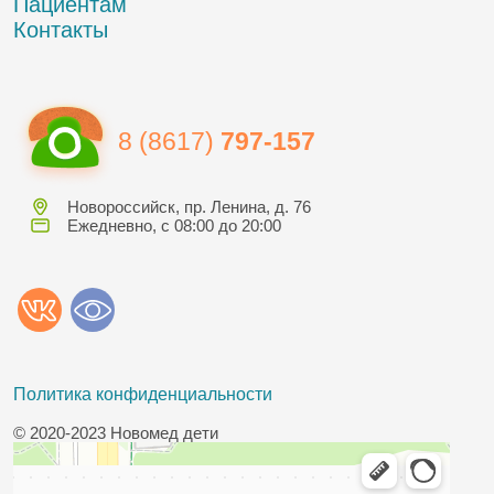
Пациентам
Контакты
8 (8617)
797-157
Новороссийск, пр. Ленина, д. 76
Ежедневно, с 08:00 до 20:00
Политика конфиденциальности
© 2020-2023 Новомед дети