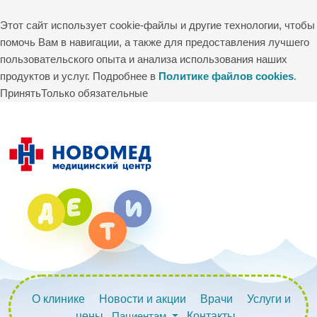
Этот сайт использует cookie-файлы и другие технологии, чтобы
помочь Вам в навигации, а также для предоставления лучшего
пользовательского опыта и анализа использования наших
продуктов и услуг. Подробнее в
Политике файлов cookies
.
Принять
Только обязательные
О клинике
Новости и акции
Врачи
Услуги и
цены
Пациентам
Контакты