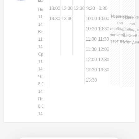
массажист
13:00
12:30
13:30
9:30
9:30
Пн, 03
Извините,
11:30-
Извинит
13:30
13:30
10:00
10:00
нет
нет
14:00
10:30
10:30
свободных
свободн
Вт, 04
записей на
записей 
11:00
11:30
11:00-
этот день.
этот ден
14:00
11:30
12:00
Ср, 05
12:00
12:30
11:30-
14:00
12:30
13:30
Чт, 06
13:30
8:00-
14:00
Пт, 07
8:00-
14:00