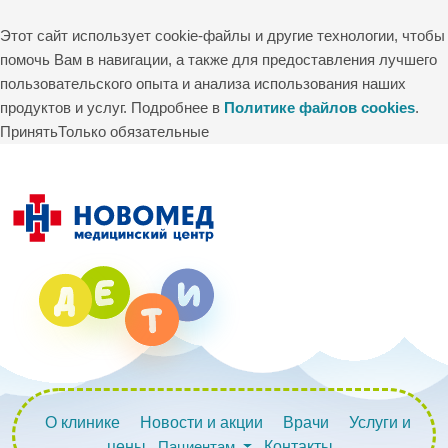
Этот сайт использует cookie-файлы и другие технологии, чтобы
помочь Вам в навигации, а также для предоставления лучшего
пользовательского опыта и анализа использования наших
продуктов и услуг. Подробнее в
Политике файлов cookies
.
Принять
Только обязательные
О клинике
Новости и акции
Врачи
Услуги и
цены
Пациентам
Контакты