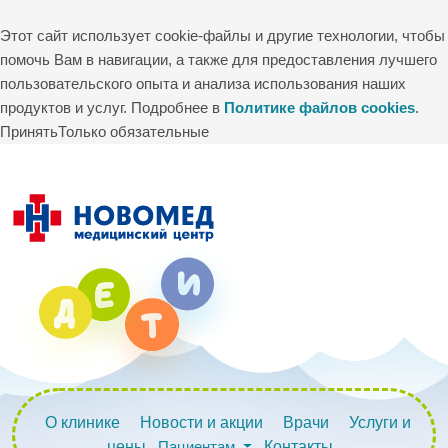
Этот сайт использует cookie-файлы и другие технологии, чтобы
помочь Вам в навигации, а также для предоставления лучшего
пользовательского опыта и анализа использования наших
продуктов и услуг. Подробнее в
Политике файлов cookies
.
Принять
Только обязательные
О клинике
Новости и акции
Врачи
Услуги и
цены
Пациентам
Контакты