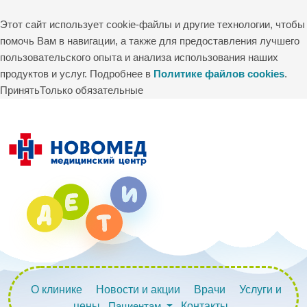
Этот сайт использует cookie-файлы и другие технологии, чтобы
помочь Вам в навигации, а также для предоставления лучшего
пользовательского опыта и анализа использования наших
продуктов и услуг. Подробнее в
Политике файлов cookies
.
Принять
Только обязательные
О клинике
Новости и акции
Врачи
Услуги и
цены
Пациентам
Контакты