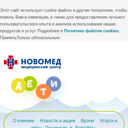
Этот сайт использует cookie-файлы и другие технологии, чтобы
помочь Вам в навигации, а также для предоставления лучшего
пользовательского опыта и анализа использования наших
продуктов и услуг. Подробнее в
Политике файлов cookies
.
Принять
Только обязательные
О клинике
Новости и акции
Врачи
Услуги и
цены
Пациентам
Контакты