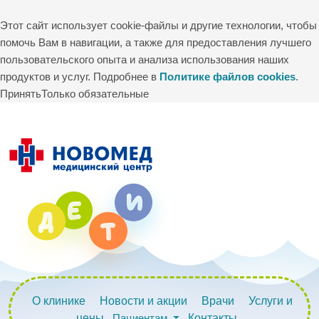
Этот сайт использует cookie-файлы и другие технологии, чтобы
помочь Вам в навигации, а также для предоставления лучшего
пользовательского опыта и анализа использования наших
продуктов и услуг. Подробнее в
Политике файлов cookies
.
Принять
Только обязательные
О клинике
Новости и акции
Врачи
Услуги и
цены
Пациентам
Контакты