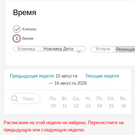
Время
Клиника
3
Время
Клиника
Новомед Дети
Услуга
Предыдущая неделя
10 августа
Текущая неделя
— 16 августа 2026
Пн,
Вт,
Ср,
Чт,
Пт,
Сб,
Вс,
10
11
12
13
14
15
16
Расписание на этой неделе не найдено. Перелистните на
предыдущую или следующую неделю.