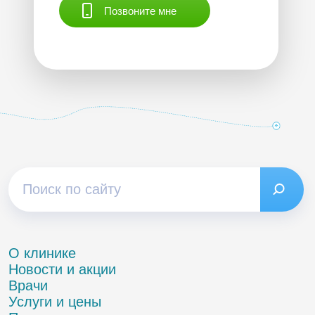
Позвоните мне
О клинике
Новости и акции
Врачи
Услуги и цены