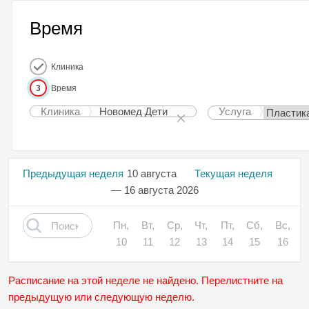
Время
Клиника
3
Время
Клиника
Новомед Дети
Услуга
Предыдущая неделя
10 августа
Текущая неделя
— 16 августа 2026
Пн,
Вт,
Ср,
Чт,
Пт,
Сб,
Вс,
10
11
12
13
14
15
16
Расписание на этой неделе не найдено. Перелистните на
предыдущую или следующую неделю.