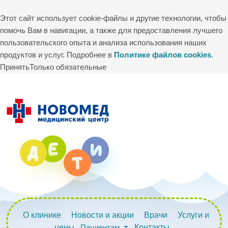
Этот сайт использует cookie-файлы и другие технологии, чтобы
помочь Вам в навигации, а также для предоставления лучшего
пользовательского опыта и анализа использования наших
продуктов и услуг. Подробнее в
Политике файлов cookies
.
Принять
Только обязательные
О клинике
Новости и акции
Врачи
Услуги и
цены
Пациентам
Контакты