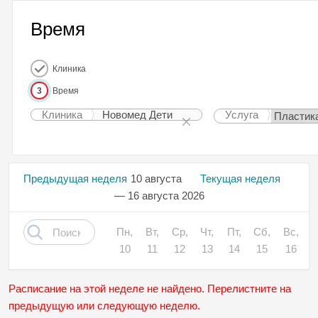
Время
Клиника
3
Время
Клиника
Новомед Дети
Услуга
Предыдущая неделя
10 августа
Текущая неделя
— 16 августа 2026
Пн,
Вт,
Ср,
Чт,
Пт,
Сб,
Вс,
10
11
12
13
14
15
16
Расписание на этой неделе не найдено. Перелистните на
предыдущую или следующую неделю.