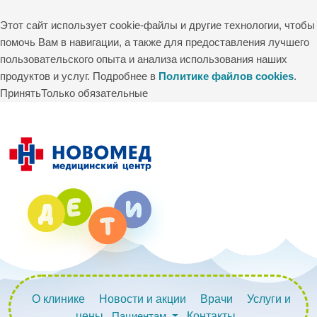
Этот сайт использует cookie-файлы и другие технологии, чтобы
помочь Вам в навигации, а также для предоставления лучшего
пользовательского опыта и анализа использования наших
продуктов и услуг. Подробнее в
Политике файлов cookies
.
Принять
Только обязательные
О клинике
Новости и акции
Врачи
Услуги и
цены
Пациентам
Контакты