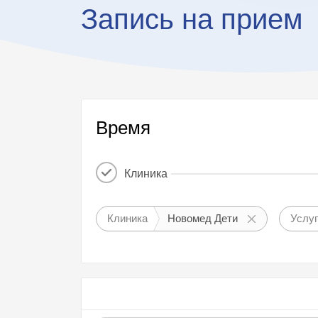
Запись на прием
Время
Клиника
Клиника
Новомед Дети
Услу