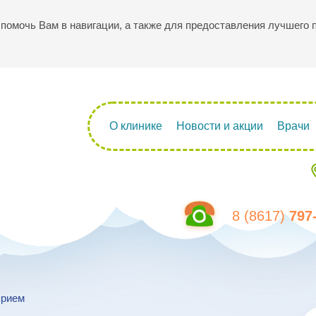
ы помочь Вам в навигации, а также для предоставления лучшего
О клинике
Новости и акции
Врачи
8 (8617)
797
прием