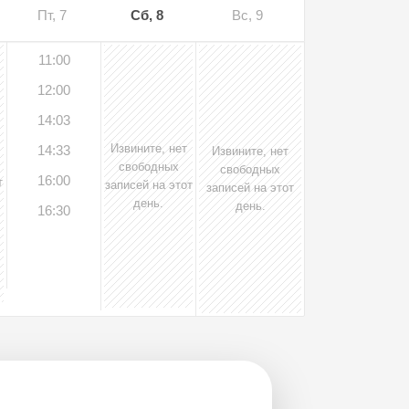
Пт, 7
Сб, 8
Вс, 9
11:00
12:00
14:03
Извините, нет
14:33
Извините, нет
свободных
свободных
16:00
т
записей на этот
записей на этот
день.
день.
16:30