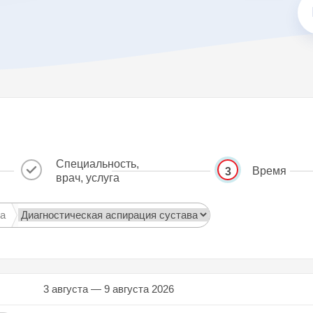
Специальность,
Время
3
врач, услуга
га
3 августа — 9 августа 2026