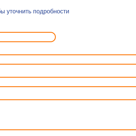
ы уточнить подробности