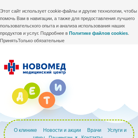
Этот сайт использует cookie-файлы и другие технологии, чтобы
помочь Вам в навигации, а также для предоставления лучшего
пользовательского опыта и анализа использования наших
продуктов и услуг. Подробнее в
Политике файлов cookies
.
Принять
Только обязательные
О клинике
Новости и акции
Врачи
Услуги и
цены
Пациентам
Контакты