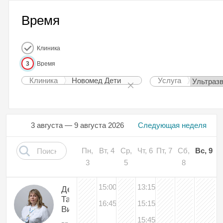
Время
Клиника
3
Время
Клиника
Новомед Дети
Услуга
3 августа — 9 августа 2026
Следующая неделя
Пн,
Вт, 4
Ср,
Чт, 6
Пт, 7
Сб,
Вс, 9
3
5
8
15:00
13:15
Деревянко
Татьяна
16:45
15:15
Викторовна
15:45