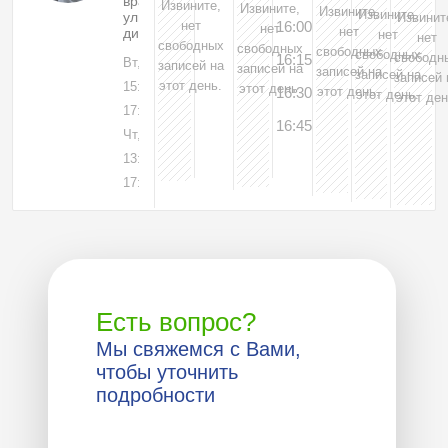
врач
Извините,
Извините,
Извините,
Извините,
ультразвуковой
Извинит
нет
16:00
нет
нет
диагностики
нет
нет
свободных
свободных
свободных
свободных
свободн
16:15
Вт, 04
записей на
записей на
записей на
записей на
записей 
этот день.
15:00-
этот день.
16:30
этот день.
этот день.
этот ден
17:00
16:45
Чт, 06
13:15-
17:00
Есть вопрос?
Мы свяжемся с Вами,
чтобы уточнить
подробности