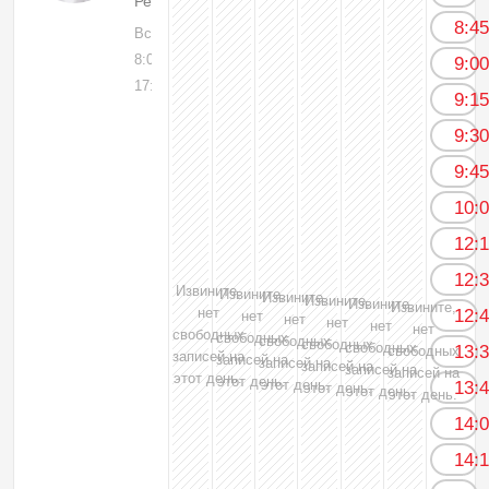
Рентгенолог
8:4
Вс, 09
8:00-
9:0
17:00
9:1
9:3
9:4
10:
12:
12:
Извините,
Извините,
Извините,
Извините,
Извините,
Извините,
нет
12:
нет
нет
нет
нет
нет
свободных
свободных
свободных
свободных
свободных
13:
свободных
записей на
записей на
записей на
записей на
записей на
записей на
этот день.
этот день.
этот день.
13:
этот день.
этот день.
этот день.
14:
14: