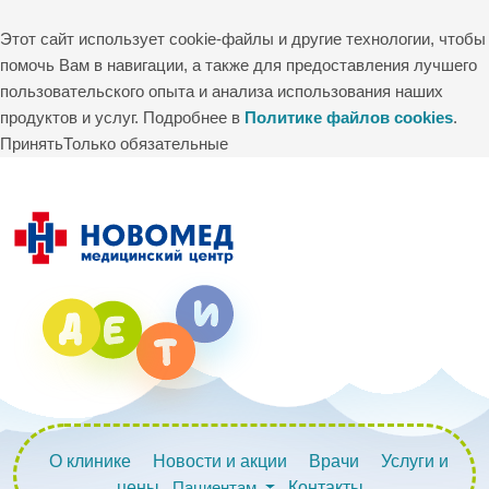
Этот сайт использует cookie-файлы и другие технологии, чтобы
помочь Вам в навигации, а также для предоставления лучшего
пользовательского опыта и анализа использования наших
продуктов и услуг. Подробнее в
Политике файлов cookies
.
Принять
Только обязательные
О клинике
Новости и акции
Врачи
Услуги и
цены
Пациентам
Контакты