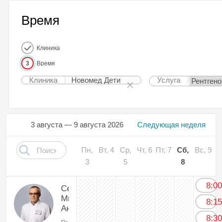
Время
Клиника
3
Время
Клиника
Новомед Дети
Услуга
3 августа — 9 августа 2026
Следующая неделя
Пн,
Вт, 4
Ср,
Чт, 6
Пт, 7
Сб,
Вс, 9
3
5
8
8:0
Себякин
Михаил
8:1
Андриянович
8:3