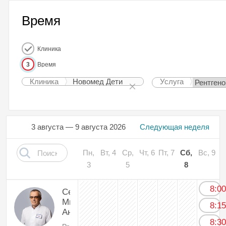
Время
Клиника
3
Время
Клиника
Новомед Дети
Услуга
3 августа — 9 августа 2026
Следующая неделя
Пн,
Вт, 4
Ср,
Чт, 6
Пт, 7
Сб,
Вс, 9
3
5
8
8:0
Себякин
Михаил
8:1
Андриянович
8:3