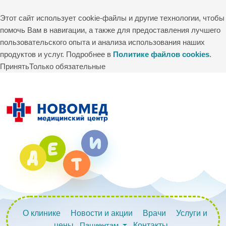
Этот сайт использует cookie-файлы и другие технологии, чтобы
помочь Вам в навигации, а также для предоставления лучшего
пользовательского опыта и анализа использования наших
продуктов и услуг. Подробнее в
Политике файлов cookies
.
Принять
Только обязательные
О клинике
Новости и акции
Врачи
Услуги и
цены
Пациентам
Контакты