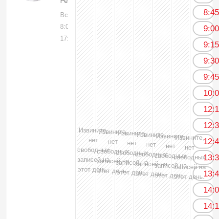
Рентгенолог
8:4
Вс, 09
8:00-
9:0
17:00
9:1
9:3
9:4
10:
12:
12:
Извините,
Извините,
Извините,
Извините,
Извините,
Извините,
нет
12:
нет
нет
нет
нет
нет
свободных
свободных
свободных
свободных
свободных
13:
свободных
записей на
записей на
записей на
записей на
записей на
записей на
этот день.
этот день.
этот день.
13:
этот день.
этот день.
этот день.
14:
14: