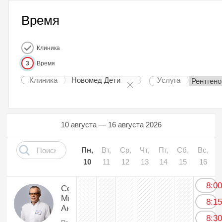
Время
Клиника
3
Время
Клиника
Новомед Дети
Услуга
10 августа — 16 августа 2026
Пн,
Вт,
Ср,
Чт,
Пт,
Сб,
Вс,
10
11
12
13
14
15
16
8:0
Себякин
Михаил
8:1
Андриянович
8:3