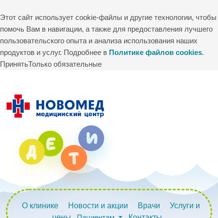
Этот сайт использует cookie-файлы и другие технологии, чтобы
помочь Вам в навигации, а также для предоставления лучшего
пользовательского опыта и анализа использования наших
продуктов и услуг. Подробнее в
Политике файлов cookies
.
Принять
Только обязательные
О клинике
Новости и акции
Врачи
Услуги и
цены
Пациентам
Контакты