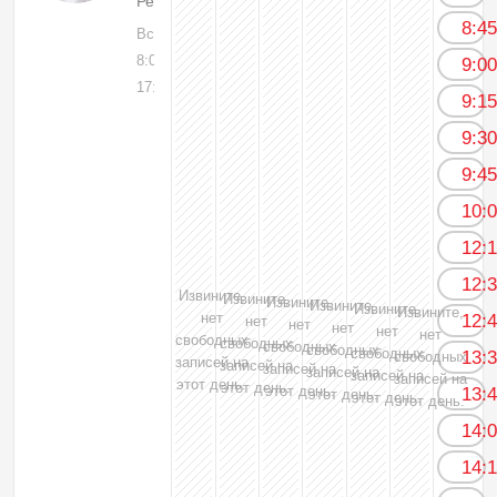
Рентгенолог
8:4
Вс, 16
8:00-
9:0
17:00
9:1
9:3
9:4
10:
12:
12:
Извините,
Извините,
Извините,
Извините,
Извините,
Извините,
нет
12:
нет
нет
нет
нет
нет
свободных
свободных
свободных
свободных
свободных
13:
свободных
записей на
записей на
записей на
записей на
записей на
записей на
этот день.
этот день.
этот день.
13:
этот день.
этот день.
этот день.
14:
14: