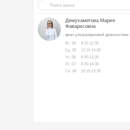
Демухаметова Мария
Фаварисовна
врач ультразвуковой диагностики
Вт, 04
9:15-12:30
Ср, 05
12:15-14:00
Чт, 06
8:45-12:30
Пт, 07
8:30-14:30
Сб, 08
10:15-13:30