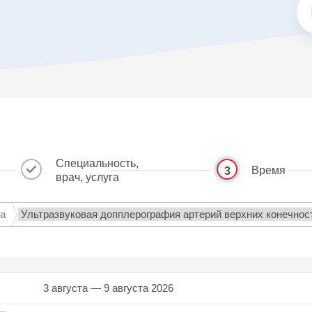
Специальность,
Время
3
врач, услуга
га
3 августа — 9 августа 2026