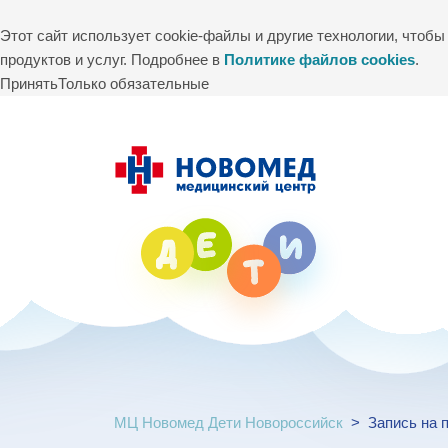
Этот сайт использует cookie-файлы и другие технологии, чтоб
продуктов и услуг. Подробнее в
Политике файлов cookies
.
Принять
Только обязательные
МЦ Новомед Дети Новороссийск
>
Запись на 