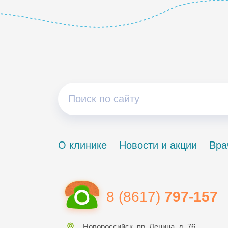
О клинике
Новости и акции
Вра
8 (8617)
797-157
Новороссийск, пр. Ленина, д. 76