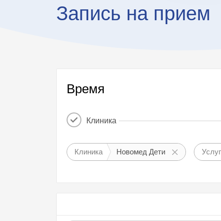
Запись на прием
Время
Клиника
Клиника
Новомед Дети
Услу