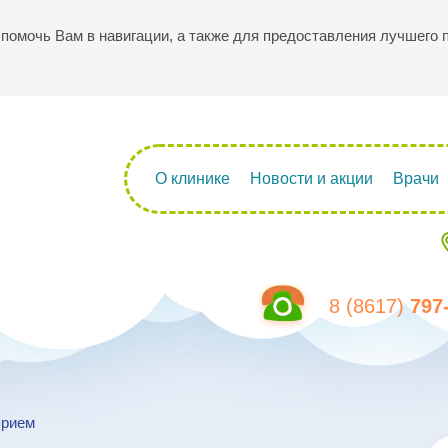
ы помочь Вам в навигации, а также для предоставления лучшего
О клинике
Новости и акции
Врачи
8 (8617)
797
прием