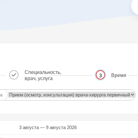
Специальность,
Время
3
врач, услуга
га
3 августа — 9 августа 2026