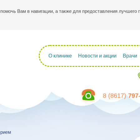
ы помочь Вам в навигации, а также для предоставления лучшего
О клинике
Новости и акции
Врачи
8 (8617)
797
прием