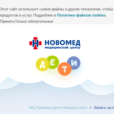
Этот сайт использует cookie-файлы и другие технологии, чтоб
продуктов и услуг. Подробнее в
Политике файлов cookies
.
Принять
Только обязательные
МЦ Новомед Дети Новороссийск
>
Запись на 