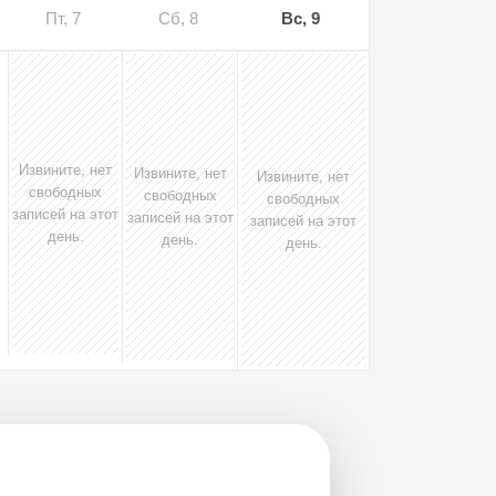
Пт, 7
Сб, 8
Вс, 9
Извините, нет
Извините, нет
Извините, нет
свободных
свободных
свободных
записей на этот
записей на этот
записей на этот
день.
день.
день.