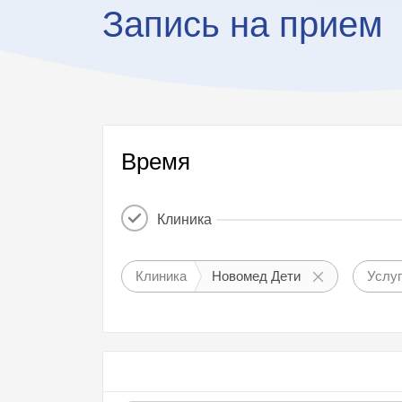
Запись на прием
Время
Клиника
Клиника
Новомед Дети
Услу