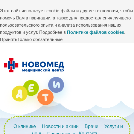
Этот сайт использует cookie-файлы и другие технологии, чтобы
помочь Вам в навигации, а также для предоставления лучшего
пользовательского опыта и анализа использования наших
продуктов и услуг. Подробнее в
Политике файлов cookies
.
Принять
Только обязательные
О клинике
Новости и акции
Врачи
Услуги и
цены
Пациентам
Контакты