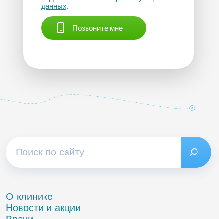
данных
.
Позвоните мне
О клинике
Новости и акции
Врачи