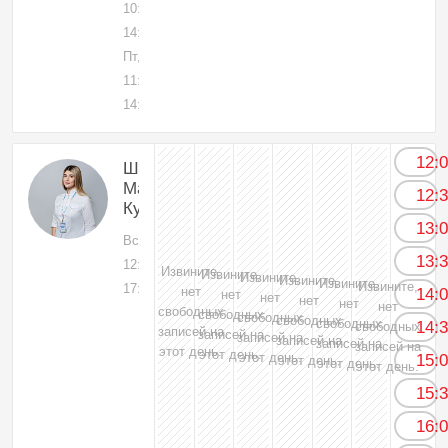
10:00-
14:00
Пт, 07
11:30-
14:00
12:
Шовкарова
Мадина
12:
Кучуковна
13:
Вс, 09
13:
12:00-
Извините,
Извините,
Извините,
Извините,
Извините,
Извините,
17:00
нет
14:
нет
нет
нет
нет
нет
свободных
свободных
свободных
свободных
свободных
14:
свободных
записей на
записей на
записей на
записей на
записей на
записей на
этот день.
этот день.
этот день.
15:
этот день.
этот день.
этот день.
15:
16: