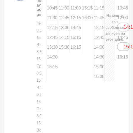
педиатр,
аллерголог-
10:45
11:00
11:00
15:15
11:15
10:45
иммунолог,
инфекционист
Извините,
11:30
12:45
12:15
16:00
11:45
12:00
нет
Пн, 03
14:
12:15
13:30
14:45
12:15
свободных
8:15-
записей на
12:45
14:15
15:15
12:45
14:45
15:30
этот день.
Вт, 04
15:
13:30
15:30
16:15
14:00
8:30-
14:30
14:30
16:15
16:00
Ср, 05
15:15
15:00
8:30-
15:30
16:30
Чт, 06
9:00-
16:15
Пт, 07
8:00-
15:45
Вс, 09