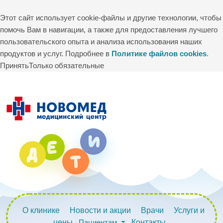
Этот сайт использует cookie-файлы и другие технологии, чтобы
помочь Вам в навигации, а также для предоставления лучшего
пользовательского опыта и анализа использования наших
продуктов и услуг. Подробнее в
Политике файлов cookies
.
Принять
Только обязательные
О клинике
Новости и акции
Врачи
Услуги и
цены
Пациентам
Контакты