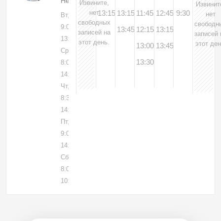
Невролог
Извините,
Извинит
нет
13:15
13:15
11:45
12:45
9:30
нет
Вт, 04
свободных
свободн
9:00-
13:45
12:15
13:15
записей на
записей 
13:30
этот день.
этот ден
13:00
13:45
Ср, 05
13:30
8:00-
14:00
Чт, 06
8:30-
14:00
Пт, 07
9:00-
14:00
Сб, 08
8:00-
10:00