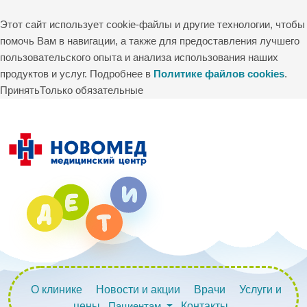
Этот сайт использует cookie-файлы и другие технологии, чтобы
помочь Вам в навигации, а также для предоставления лучшего
пользовательского опыта и анализа использования наших
продуктов и услуг. Подробнее в
Политике файлов cookies
.
Принять
Только обязательные
О клинике
Новости и акции
Врачи
Услуги и
цены
Пациентам
Контакты