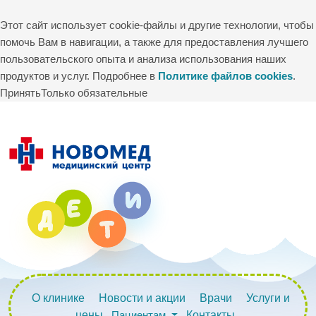
Этот сайт использует cookie-файлы и другие технологии, чтобы
помочь Вам в навигации, а также для предоставления лучшего
пользовательского опыта и анализа использования наших
продуктов и услуг. Подробнее в
Политике файлов cookies
.
Принять
Только обязательные
О клинике
Новости и акции
Врачи
Услуги и
цены
Пациентам
Контакты