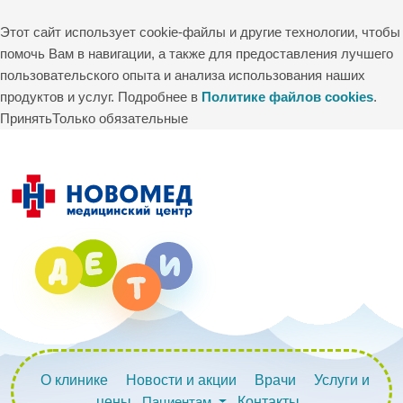
Этот сайт использует cookie-файлы и другие технологии, чтобы
помочь Вам в навигации, а также для предоставления лучшего
пользовательского опыта и анализа использования наших
продуктов и услуг. Подробнее в
Политике файлов cookies
.
Принять
Только обязательные
О клинике
Новости и акции
Врачи
Услуги и
цены
Пациентам
Контакты