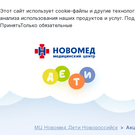
Этот сайт использует cookie-файлы и другие техноло
анализа использования наших продуктов и услуг. По
Принять
Только обязательные
МЦ Новомед Дети Новороссийск
>
Ак